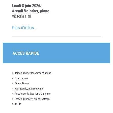
Lundi 8 juin 2026:
Arcadi Volodos, piano
Victoria Hall
Plus d'infos...
ACCÈS RAPIDE
Témoignage et recommandations
Inscriptions
Cours d’essai
Achat ou location de piano
Rabais sur la location d’un piano
Sortie en concert: Arcadi Volodos
Tarifs