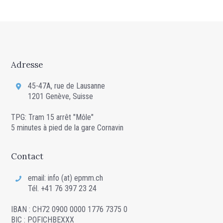
Adresse
45-47A, rue de Lausanne
1201 Genève, Suisse
TPG: Tram 15 arrêt "Môle"
5 minutes à pied de la gare Cornavin
Contact
email: info (at) epmm.ch
Tél. +41 76 397 23 24
IBAN : CH72 0900 0000 1776 7375 0
BIC : POFICHBEXXX