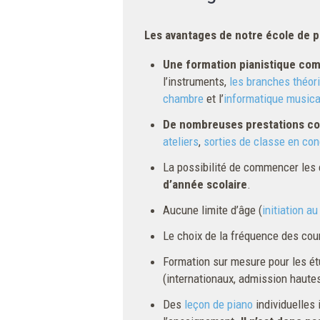
Les avantages de notre école de p
Une formation pianistique com
l’instruments,
les branches théor
chambre
et l’
informatique musica
De nombreuses prestations c
ateliers
,
sorties de classe en con
La possibilité de commencer les 
d’année scolaire
.
Aucune limite d’âge (
initiation a
Le choix de la fréquence des cour
Formation sur mesure pour les ét
(internationaux, admission hautes
Des
leçon de piano
individuelles 