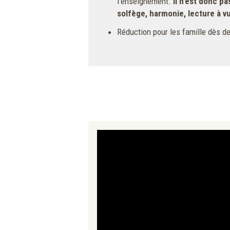
l’enseignement.
Il n’est donc p
solfège, harmonie, lecture à vu
Réduction pour les famille dès de