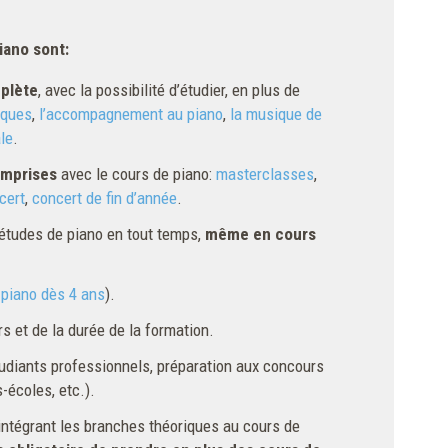
iano sont:
plète
, avec la possibilité d’étudier, en plus de
iques
,
l’accompagnement au piano
,
la musique de
le
.
omprises
avec le cours de piano:
masterclasses
,
cert
,
concert de fin d’année
.
études de piano en tout temps,
même en cours
u piano dès 4 ans
).
s et de la durée de la formation.
udiants professionnels, préparation aux concours
-écoles, etc.).
intégrant les branches théoriques au cours de