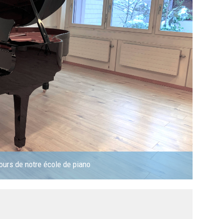
ours de notre école de piano