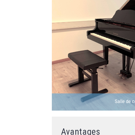
Salle de c
Avantages