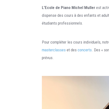
L’Ecole de Piano Michel Muller
est acti
dispense des cours à des enfants et adult
étudiants professionnels.
Pour compléter les cours individuels, not
masterclasses
et des
concerts
. Des « so
prévus.