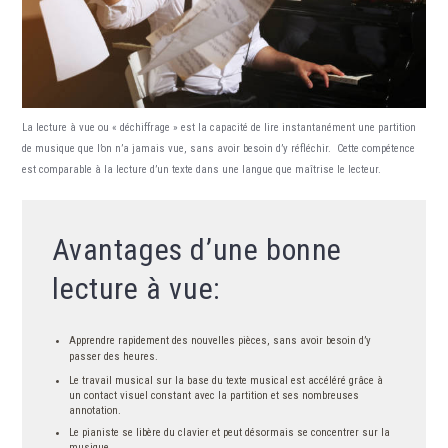
La lecture à vue ou « déchiffrage » est la capacité de lire instantanément une partition
de musique que l’on n’a jamais vue, sans avoir besoin d’y réfléchir. Cette compétence
est comparable à la lecture d’un texte dans une langue que maîtrise le lecteur.
Avantages d’une bonne
lecture à vue:
Apprendre rapidement des nouvelles pièces, sans avoir besoin d’y
passer des heures.
Le travail musical sur la base du texte musical est accéléré grâce à
un contact visuel constant avec la partition et ses nombreuses
annotation.
Le pianiste se libère du clavier et peut désormais se concentrer sur la
musique.