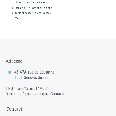
Achat ou location de piano
Rabais sur la location d’un piano
Sortie en concert: Arcadi Volodos
Tarifs
Adresse
45-47A, rue de Lausanne
1201 Genève, Suisse
TPG: Tram 15 arrêt "Môle"
5 minutes à pied de la gare Cornavin
Contact