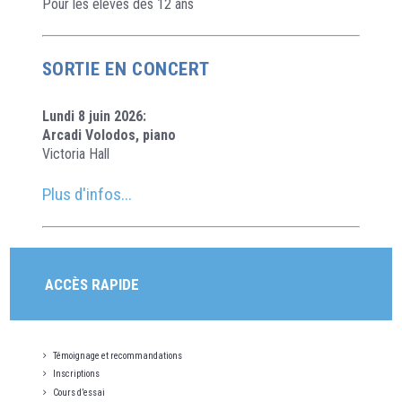
Pour les élèves dès 12 ans
SORTIE EN CONCERT
Lundi 8 juin 2026:
Arcadi Volodos, piano
Victoria Hall
Plus d'infos...
ACCÈS RAPIDE
Témoignage et recommandations
Inscriptions
Cours d’essai