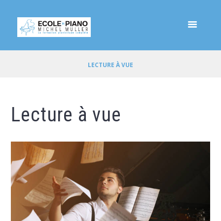
LECTURE À VUE
Lecture à vue